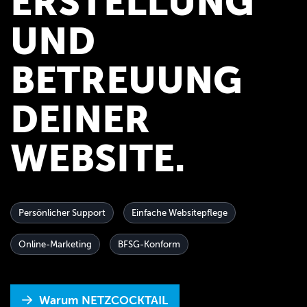
ERSTELLUNG
0251 625252-76
UND
Erstgespräch vereinbaren
BETREUUNG
DEINER
WEBSITE.
Persönlicher Support
Einfache Websitepflege
Online-Marketing
BFSG-Konform
Warum NETZCOCKTAIL